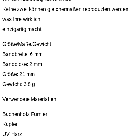
Keine zwei können gleichermaßen reproduziert werden,
was Ihre wirklich
einzigartig macht!
Größe/Maße/Gewicht:
Bandbreite: 6 mm
Banddicke: 2 mm
Größe: 21 mm
Gewicht: 3,8 g
Verwendete Materialien:
Buchenholz Furnier
Kupfer
UV Harz