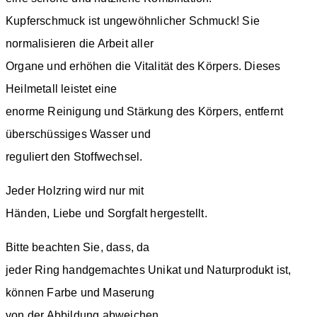
Kupferschmuck ist ungewöhnlicher Schmuck! Sie
normalisieren die Arbeit aller
Organe und erhöhen die Vitalität des Körpers. Dieses
Heilmetall leistet eine
enorme Reinigung und Stärkung des Körpers, entfernt
überschüssiges Wasser und
reguliert den Stoffwechsel.
Jeder Holzring wird nur mit
Händen, Liebe und Sorgfalt hergestellt.
Bitte beachten Sie, dass, da
jeder Ring handgemachtes Unikat und Naturprodukt ist,
können Farbe und Maserung
von der Abbildung abweichen.