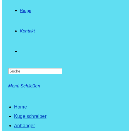
Ringe
Kontakt
Search
this
Menü
Schließen
website
Home
Kugelschreiber
Anhänger