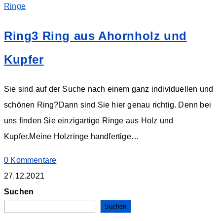
Ringe
Ring3 Ring aus Ahornholz und
Kupfer
Sie sind auf der Suche nach einem ganz individuellen und
schönen Ring?Dann sind Sie hier genau richtig. Denn bei
uns finden Sie einzigartige Ringe aus Holz und
Kupfer.Meine Holzringe handfertige…
0 Kommentare
27.12.2021
Suchen
Suchen