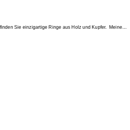
 finden Sie einzigartige Ringe aus Holz und Kupfer. Meine…