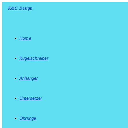
Zum
K&C Design
Inhalt
springen
Home
Kugelschreiber
Anhänger
Untersetzer
Ohrringe