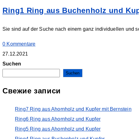
Ring1 Ring aus Buchenholz und Kup
Sie sind auf der Suche nach einem ganz individuellen und s
0 Kommentare
27.12.2021
Suchen
Suchen
Свежие записи
Ring7 Ring aus Ahornholz und Kupfer mit Bernstein
Ring6 Ring aus Ahornholz und Kupfer
Ring5 Ring aus Ahornholz und Kupfer
Ring4 Ring aus Buchenholz und Kupfer