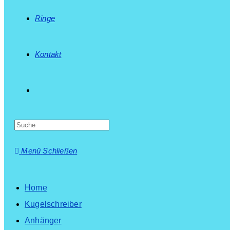
Ringe
Kontakt
Search
this
Menü
Schließen
website
Home
Kugelschreiber
Anhänger